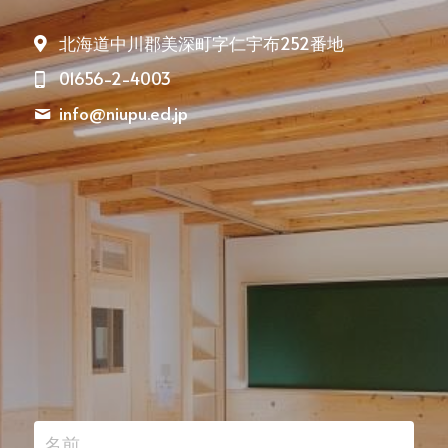
北海道中川郡美深町字仁宇布252番地
01656-2-4003
info@
niupu.ed.jp
名前