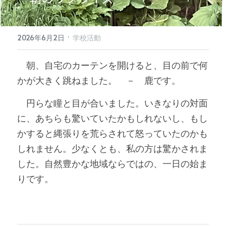
·
2026年6月2日
学校活動
　朝、自宅のカーテンを開けると、目の前で何
かが大きく跳ねました。　－　鹿です。
　円らな瞳と目が合いました。いきなりの対面
に、あちらも驚いていたかもしれないし、もし
かすると縄張りを荒らされて怒っていたのかも
しれません。少なくとも、私の方は驚かされま
した。自然豊かな地域ならではの、一日の始ま
りです。