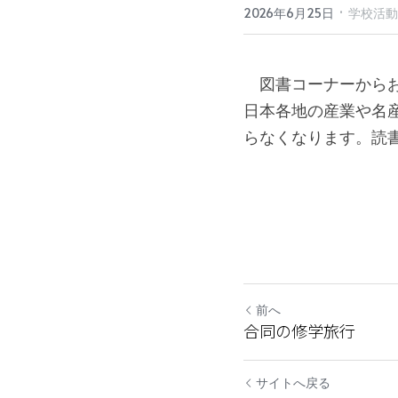
·
2026年6月25日
学校活動
　図書コーナーから
日本各地の産業や名
らなくなります。読
前へ
合同の修学旅行
サイトへ戻る