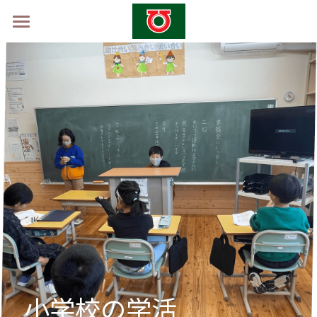
ホーム
学校概要
山村留学制度
山村留学体験会2026 -秋-
採用情報
お問い合わせ
小学校の学活