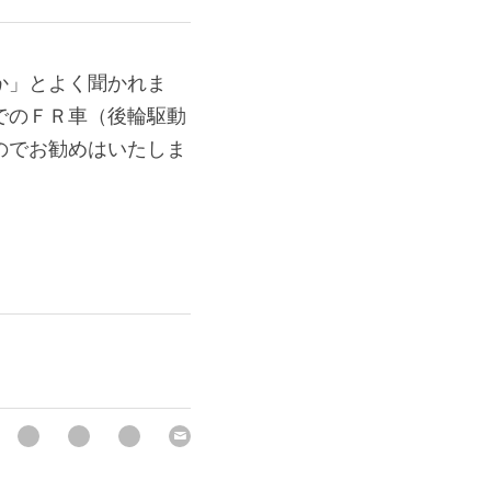
か」とよく聞かれま
でのＦＲ車（後輪駆動
のでお勧めはいたしま