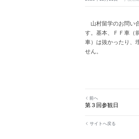
·
2025年12月11日
学校活動
　山村留学のお問い
す。基本、ＦＦ車（
車）は抜かったり、
せん。
前へ
第３回参観日
サイトへ戻る