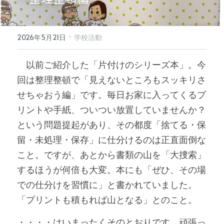
·
2026年5月21日
学校活動
　以前ご紹介した「片付けのシリーズ本」。今
回は整理整頓で「見えないところもスッキリさ
せちゃおう編」です。毎日お家に入ってくるプ
リントや手紙、ついつい放置していませんか？
という問題提起があり、その都度「捨てる・保
留・未処理・保存」に仕分けるのは正直面倒な
こと。ですが、あとから書類の山を「大捜索」
するほうが何倍も大変。本にも「ぜひ、その場
での仕分けを習慣に」と書かれていました。
「プリントも積もれば山となる」とのこと。
・・・・はいまったくそのとおりです。頑張っ