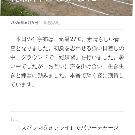
·
2026年6月4日
学校活動
　本日の仁宇布は、気温27℃。素晴らしい青
空となりました。初夏を思わせる強い日差しの
中、グラウンドで「総練習」を行いました。暑
い中でしたが、お互いに声を掛け合い、生き生
きと練習に励みました。本番で輝く姿に期待し
ています。
前へ
「アスパラ肉巻きフライ」でパワーチャージ