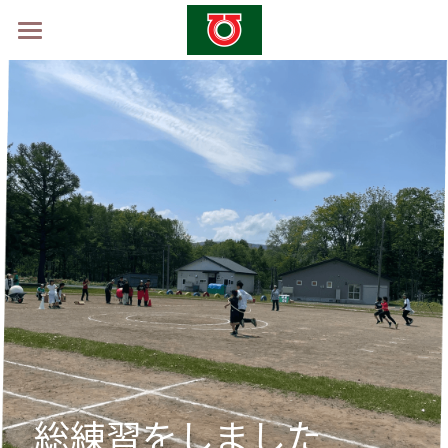
ホーム
学校概要
山村留学制度
山村留学体験会2026 -秋-
採用情報
お問い合わせ
総練習をしました