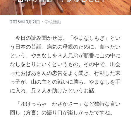
·
2025年10月21日
学校活動
　今日の読み聞かせは、「やまなしもぎ」とい
う日本の昔話。病気の母親のために、食べたい
という、やまなしを３人兄弟が順番に山の中に
なしをとりにいくというもの。その中で、出会
ったおばあさんの忠告をよく聞き、行動した末
っ子が、山の主との戦いに勝ち、やまなしを手
に入れ、兄２人を助けたというお話。
　「ゆけっちゃ　かさかさー」など独特な言い
回し（方言）の語り口が楽しかったですね。