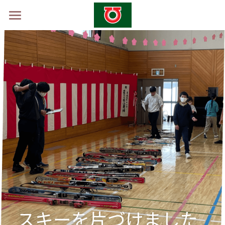
ホーム
学校概要
山村留学制度
山村留学体験会2026 -秋-
採用情報
お問い合わせ
スキーを片づけました