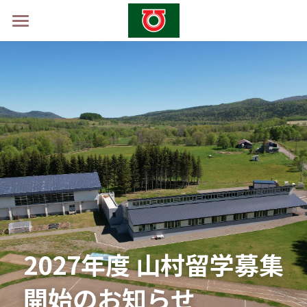
ホーム
学校概要
山村留学制度
山村留学体験会2026 -秋-
採用情報
お問い合わせ
2027年度 山村留学募集
開始のお知らせ