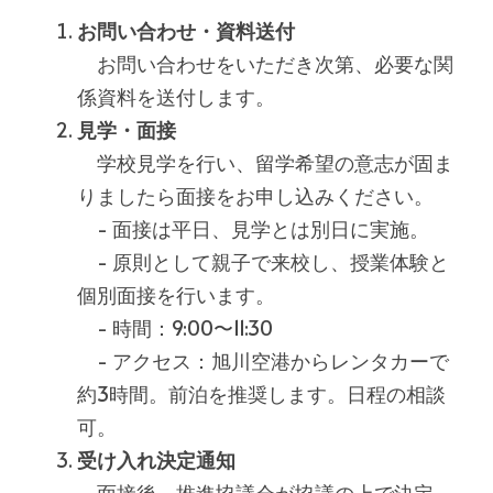
お問い合わせ・資料送付
　お問い合わせをいただき次第、必要な関
係資料を送付します。
見学・面接
　学校見学を行い、留学希望の意志が固ま
りましたら面接をお申し込みください。
　- 面接は平日、見学とは別日に実施。
　- 原則として親子で来校し、授業体験と
個別面接を行います。
　- 時間：9:00〜11:30
　- アクセス：旭川空港からレンタカーで
約3時間。前泊を推奨します。日程の相談
可。
受け入れ決定通知
　面接後、推進協議会が協議の上で決定