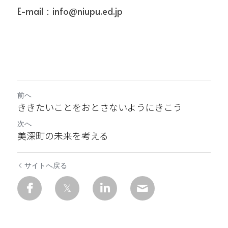
E-mail：info@niupu.ed.jp
前へ
ききたいことをおとさないようにきこう
次へ
美深町の未来を考える
サイトへ戻る