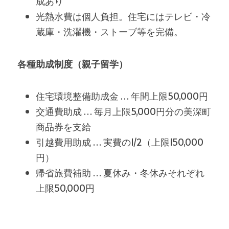
成あり
光熱水費は個人負担。住宅にはテレビ・冷
蔵庫・洗濯機・ストーブ等を完備。
各種助成制度（親子留学）
住宅環境整備助成金 … 年間上限50,000円
交通費助成 … 毎月上限5,000円分の美深町
商品券を支給
引越費用助成 … 実費の1/2（上限150,000
円）
帰省旅費補助 … 夏休み・冬休みそれぞれ
上限50,000円