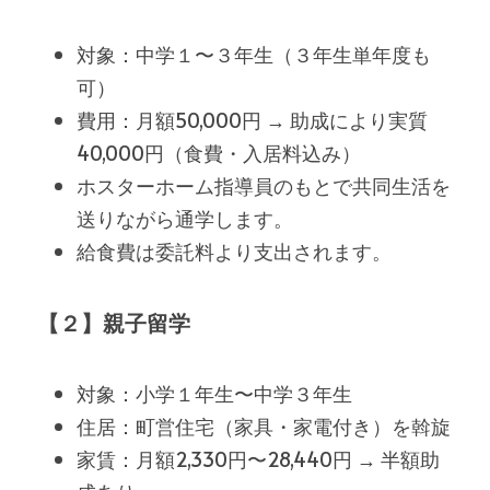
対象：中学１〜３年生（３年生単年度も
可）
費用：月額50,000円 → 助成により実質
40,000円（食費・入居料込み）
ホスターホーム指導員のもとで共同生活を
送りながら通学します。
給食費は委託料より支出されます。
【２】親子留学
対象：小学１年生〜中学３年生
住居：町営住宅（家具・家電付き）を斡旋
家賃：月額2,330円〜28,440円 → 半額助