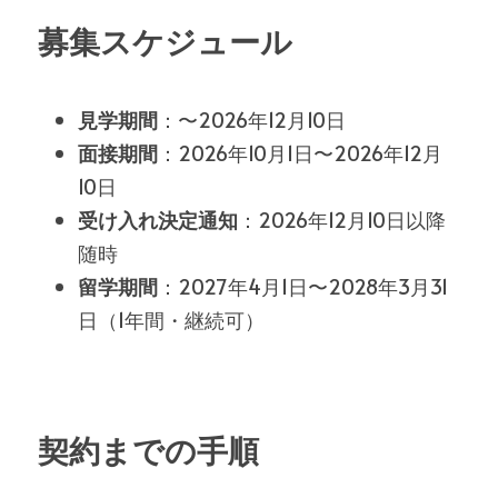
募集スケジュール
見学期間
：〜2026年12月10日
面接期間
：2026年10月1日
〜2026年12月
10日
受け入れ決定通知
：2026年12月10日以降
随時
留学期間
：2027年4月1日〜2028年3月31
日（1年間・継続可）
契約までの手順