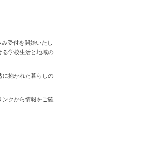
申込み受付を開始いた
おける学校生活と地域
然に抱かれた暮らしの
リンクから情報をご確
。