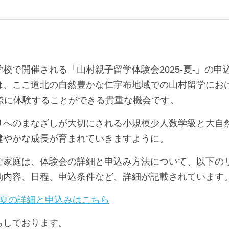
校で開催される「山村親子留学体験会2025-夏-」の
では、ここ道北の自然豊かな仁宇布地域での山村留学に
で実際に体験することができる貴重な機会です。
りへのまなざしが大切にされる小規模少人数学級と大自
健やかな成長が育まれていきますように。
ご家庭は、体験会の詳細と申込み方法について、以下の
動内容、日程、申込条件など、詳細が記載されています
5-夏の詳細と申込みはこちら
ちしております。