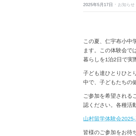
·
2025年5月17日
お知らせ
この夏、仁宇布小中学
します。この体験会
の暮らしを1泊2日
子ども達ひとりひと
中で、子どもたちの
ご参加を希望される
認ください。各種活
山村留学体験会202
皆様のご参加をお待